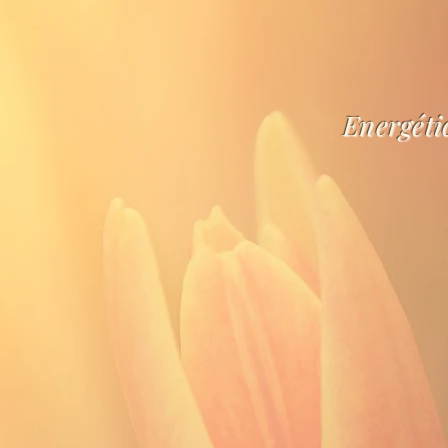
Energéti