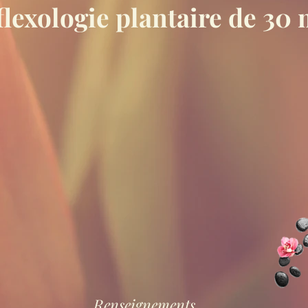
flexologie plantaire de 30
Renseignements