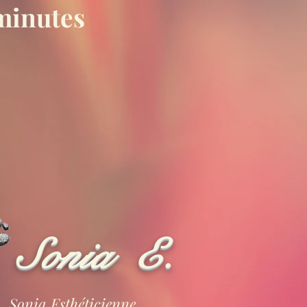
 minutes
Sonia E.
Sonia Esthéticienne