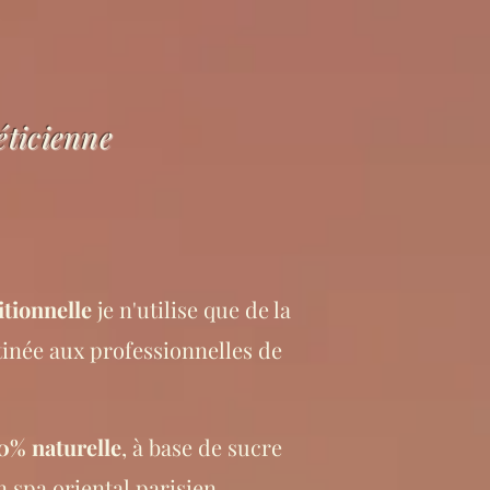
éticienne
itionnelle
je n'utilise que de la
tinée aux professionnelles de
0% naturelle
, à base de sucre
n spa oriental parisien.