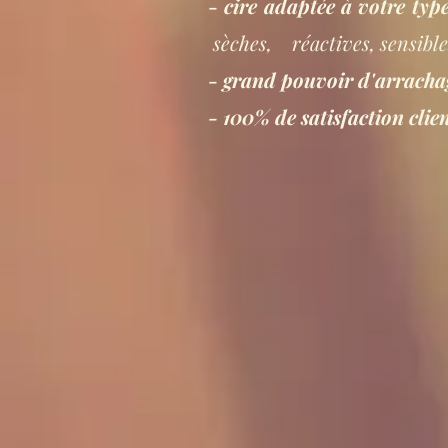
- cire adaptée à votre ty
sèches, réactives, sensible
- grand pouvoir d'arracha
- 100% de satisfaction clie