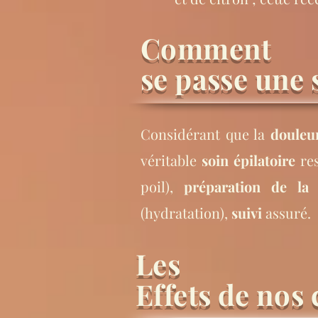
Comment
se passe
une 
Considérant que la
douleur
véritable
soin épilatoire
res
poil),
préparation de la
(hydratation),
suivi
assuré.
Les
Effets
de nos 