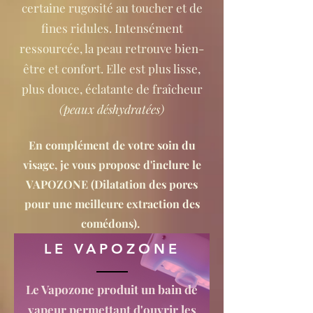
certaine rugosité au toucher et de
fines ridules. Intensément
ressourcée, la peau retrouve bien-
être et confort. Elle est plus lisse,
plus douce, éclatante de fraîcheur
(peaux déshydratées)
En complément de votre soin du
visage, je vous propose d'inclure le
VAPOZONE (Dilatation des pores
pour une meilleure extraction des
comédons).
LE VAPOZONE
Le Vapozone produit un bain de
vapeur permettant d'ouvrir les