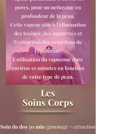
pores, pour un nettoyage en
profondeur de la peau.
Cette vapeur aide à l'élimination
des toxines, des impuretés et
l'extraction des comédons de
l'épiderme.
L'utilisation du vapozone dure
environ 10 minutes en fonction
de votre type de peau.
Les
Soins Corps
​Soin du dos 50 min
(gommage + extraction